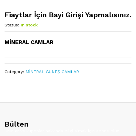
Fiaytlar İçin Bayi Girişi Yapmalısınız.
Status:
In stock
MİNERAL CAMLAR
Category:
MİNERAL GÜNEŞ CAMLAR
Bülten
Ürünler ve kuponlar hakkında bilgi almak için abone olun.