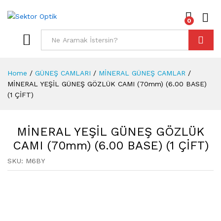
0
Log i
Ara
Home
/
GÜNEŞ CAMLARI
/
MİNERAL GÜNEŞ CAMLAR
/
MİNERAL YEŞİL GÜNEŞ GÖZLÜK CAMI (70mm) (6.00 BASE)
(1 ÇİFT)
MİNERAL YEŞİL GÜNEŞ GÖZLÜK
CAMI (70mm) (6.00 BASE) (1 ÇİFT)
SKU:
M6BY
0